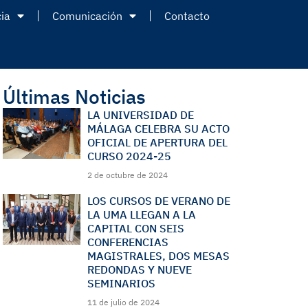
ia
Comunicación
Contacto
Últimas Noticias
LA UNIVERSIDAD DE
MÁLAGA CELEBRA SU ACTO
OFICIAL DE APERTURA DEL
CURSO 2024-25
2 de octubre de 2024
LOS CURSOS DE VERANO DE
LA UMA LLEGAN A LA
CAPITAL CON SEIS
CONFERENCIAS
MAGISTRALES, DOS MESAS
REDONDAS Y NUEVE
SEMINARIOS
11 de julio de 2024