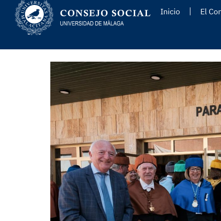
Inicio
El Co