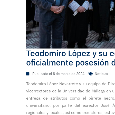
Teodomiro López y su e
oficialmente posesión 
Publicado el
8 de marzo de 2024
Noticias
Teodomiro López Navarrete y su equipo de Dire
vicerrectores de la Universidad de Málaga en u
entrega de atributos como el birrete negr
universitario, por parte del exrector José 
regionales y locales, así como exrectores, estu