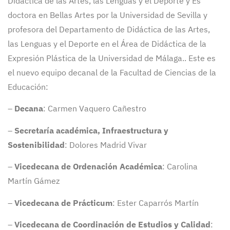
Didáctica de las Artes, las Lenguas y el Deporte y Es
doctora en Bellas Artes por la Universidad de Sevilla y
profesora del Departamento de Didáctica de las Artes,
las Lenguas y el Deporte en el Área de Didáctica de la
Expresión Plástica de la Universidad de Málaga.. Este es
el nuevo equipo decanal de la Facultad de Ciencias de la
Educación:
–
Decana
: Carmen Vaquero Cañestro
–
Secretaría académica, Infraestructura y
Sostenibilidad
: Dolores Madrid Vivar
–
Vicedecana de Ordenación Académica
: Carolina
Martín Gámez
–
Vicedecana de Prácticum
: Ester Caparrós Martín
–
Vicedecana de Coordinación de Estudios y Calidad
: