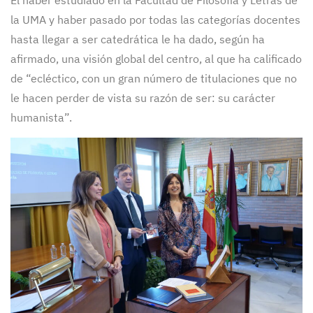
El haber estudiado en la Facultad de Filosofía y Letras de
la UMA y haber pasado por todas las categorías docentes
hasta llegar a ser catedrática le ha dado, según ha
afirmado, una visión global del centro, al que ha calificado
de “ecléctico, con un gran número de titulaciones que no
le hacen perder de vista su razón de ser: su carácter
humanista”.