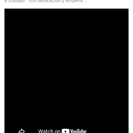
a trabajar “con dedicación y empeño”.