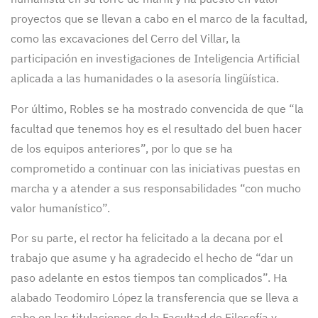
proyectos que se llevan a cabo en el marco de la facultad,
como las excavaciones del Cerro del Villar, la
participación en investigaciones de Inteligencia Artificial
aplicada a las humanidades o la asesoría lingüística.
Por último, Robles se ha mostrado convencida de que “la
facultad que tenemos hoy es el resultado del buen hacer
de los equipos anteriores”, por lo que se ha
comprometido a continuar con las iniciativas puestas en
marcha y a atender a sus responsabilidades “con mucho
valor humanístico”.
Por su parte, el rector ha felicitado a la decana por el
trabajo que asume y ha agradecido el hecho de “dar un
paso adelante en estos tiempos tan complicados”. Ha
alabado Teodomiro López la transferencia que se lleva a
cabo en las titulaciones de la Facultad de Filosofía y