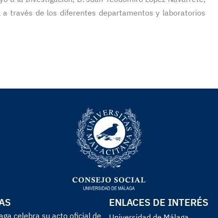
 a través de los diferentes departamentos y laboratorios
AS
ENLACES DE INTERÉS
ga celebra su acto oficial de
Universidad de Málaga