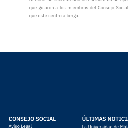
que guiaron a los miembros del Consejo Social
que este centro alberga.
CONSEJO SOCIAL
ÚLTIMAS NOTICI
Aviso Legal
La Universidad de Mála