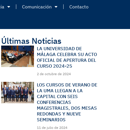
ia
Comunicación
Contacto
Últimas Noticias
LA UNIVERSIDAD DE
MÁLAGA CELEBRA SU ACTO
OFICIAL DE APERTURA DEL
CURSO 2024-25
2 de octubre de 2024
LOS CURSOS DE VERANO DE
LA UMA LLEGAN A LA
CAPITAL CON SEIS
CONFERENCIAS
MAGISTRALES, DOS MESAS
REDONDAS Y NUEVE
SEMINARIOS
11 de julio de 2024