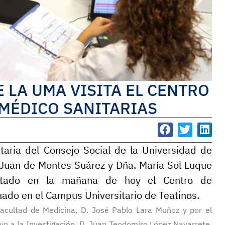
E LA UMA VISITA EL CENTRO
 MÉDICO SANITARIAS
etaria del Consejo Social de la Universidad de
. Juan de Montes Suárez y Dña. María Sol Luque
isitado en la mañana de hoy el Centro de
uado en el Campus Universitario de Teatinos.
cultad de Medicina, D. José Pablo Lara Muñoz y por el
yo a la Investigación, D. Juan Teodomiro López Navarrete,