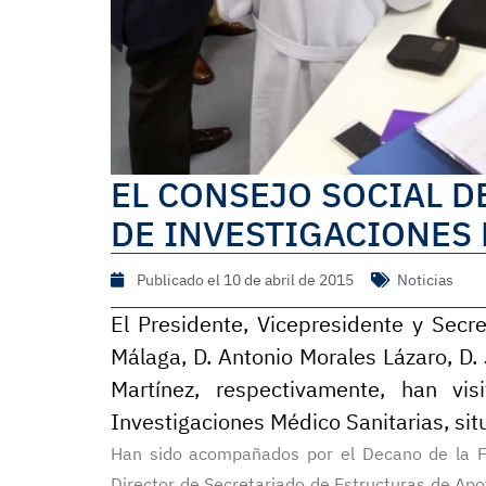
EL CONSEJO SOCIAL D
DE INVESTIGACIONES
Publicado el
10 de abril de 2015
Noticias
El Presidente, Vicepresidente y Secr
Málaga, D. Antonio Morales Lázaro, D
Martínez, respectivamente, han v
Investigaciones Médico Sanitarias, sit
Han sido acompañados por el Decano de la Fa
Director de Secretariado de Estructuras de Apo