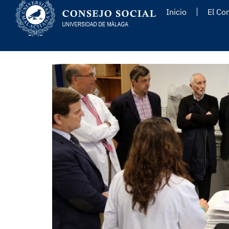
Inicio
El Co